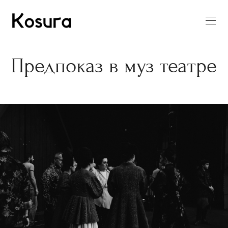
Предпоказ в муз театре